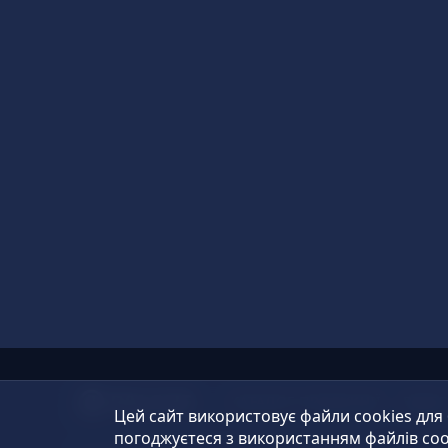
КАТАЛОГ ПРОДУКЦІЇ
ВІДЕ
Цей сайт використовує файли cookies для
погоджуєтеся з використанням файлів coo