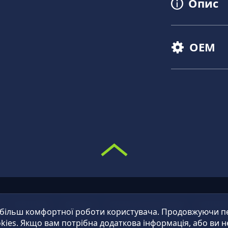
Опис
OEM
О
ПАРТНЕРИ
НОВИНИ
ПИТАННЯ/ВІДПОВІДІ
КОНТАК
 більш комфортної роботи користувача. Продовжуючи пер
kies. Якщо вам потрібна додаткова інформація, або ви н