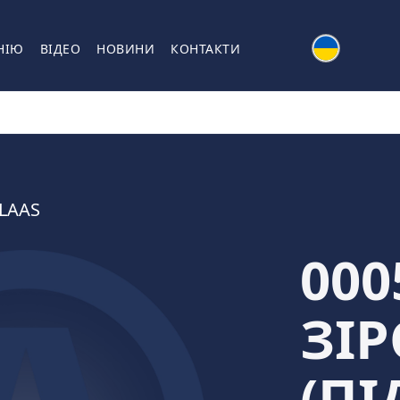
НІЮ
ВІДЕО
НОВИНИ
КОНТАКТИ
LAAS
000
ЗІР
(П