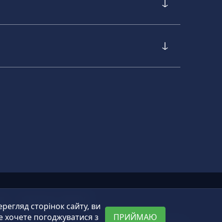
ТИ
ПУБЛІЧНА ОФЕРТА
егляд сторінок сайту, ви
е хочете погоджуватися з
ПРИЙМАЮ