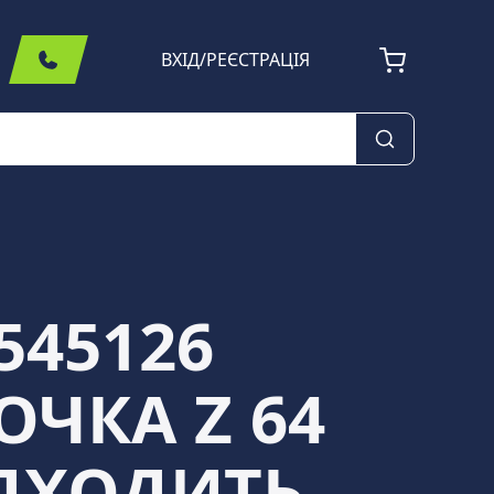
ВХІД
/
РЕЄСТРАЦІЯ
545126
ОЧКА Z 64
ІДХОДИТЬ