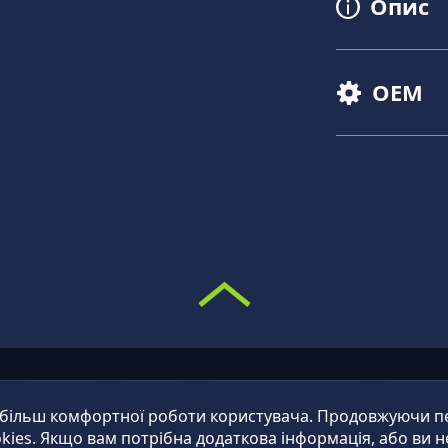
Опис
OEM
О
ПАРТНЕРИ
НОВИНИ
ПИТАННЯ/ВІДПОВІДІ
КОНТАК
 більш комфортної роботи користувача. Продовжуючи пер
kies. Якщо вам потрібна додаткова інформація, або ви н