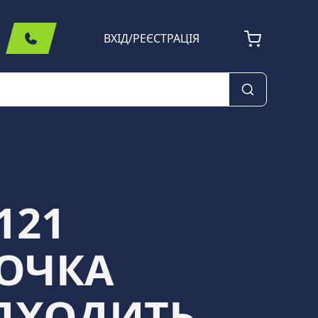
ВХІД
/
РЕЄСТРАЦІЯ
121
РОЧКА
ІДХОДИТЬ