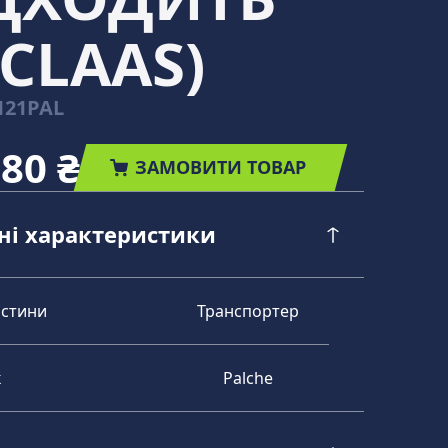
CLAAS)
121PAL
,80 ₴
ЗАМОВИТИ ТОВАР
чні характеристики
астини
Транспортер
к
Palche