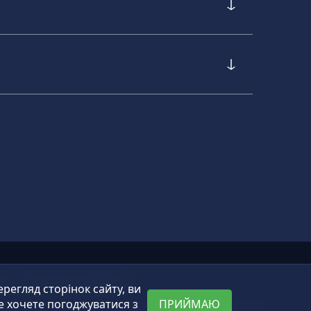
ТИ
ПУБЛІЧНА ОФЕРТА
егляд сторінок сайту, ви
е хочете погоджуватися з
ПРИЙМАЮ