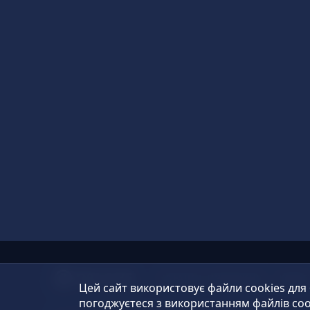
КАТАЛОГ ПРОДУКЦІЇ
ВІДЕ
Цей сайт використовує файли cookies для
погоджуєтеся з використанням файлів coo