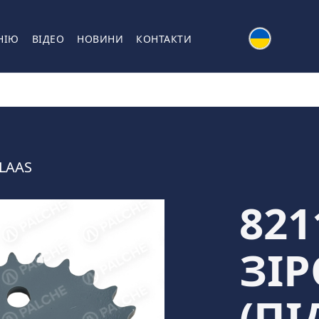
НІЮ
ВІДЕО
НОВИНИ
КОНТАКТИ
LAAS
821
ЗІ
(П