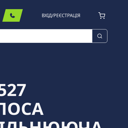
ВХІД
/
РЕЄСТРАЦІЯ
527
ЛОСА
ІЛЬНЮЮЧА