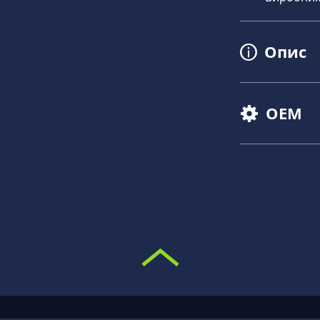
Опис
OEM