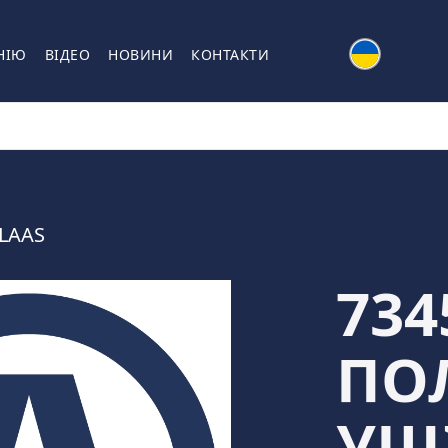
НІЮ
ВІДЕО
НОВИНИ
КОНТАКТИ
LAAS
734
ПО
УЩ