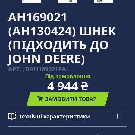
AH169021
(AH130424) ШНЕК
(ПІДХОДИТЬ ДО
JOHN DEERE)
АРТ.
JDAH169021PAL
Під замовлення
4 944 ₴
ЗАМОВИТИ ТОВАР
Технічні характеристики