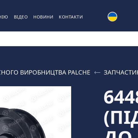
НІЮ
ВІДЕО
НОВИНИ
КОНТАКТИ
СНОГО ВИРОБНИЦТВА PALCHE
ЗАПЧАСТИ
644
(П
ДО 