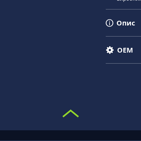
Опис
OEM