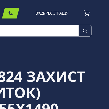
ВХІД
/
РЕЄСТРАЦІЯ
824 ЗАХИСТ
ИТОК)
55X1490