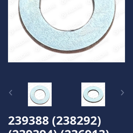
239388 (238292)