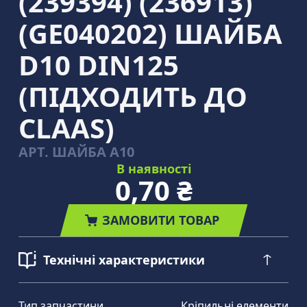
(239394) (236913)
(GE040202) ШАЙБА
D10 DIN125
(ПІДХОДИТЬ ДО
CLAAS)
АРТ.
ШАЙБА А10
В наявності
0,70 ₴
ЗАМОВИТИ ТОВАР
Технічні характеристики
Тип запчастини
Кріпильні елементи