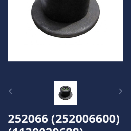
252066 (252006600)