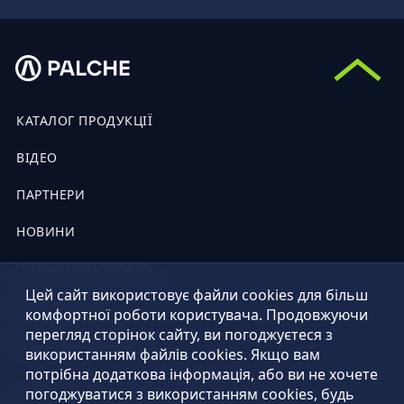
КАТАЛОГ ПРОДУКЦІЇ
ВІДЕО
ПАРТНЕРИ
НОВИНИ
ПИТАННЯ/ВІДПОВІДІ
Цей сайт використовує файли cookies для більш
КОНТАКТИ
комфортної роботи користувача. Продовжуючи
перегляд сторінок сайту, ви погоджуєтеся з
ПУБЛІЧНА ОФЕРТА
використанням файлів cookies. Якщо вам
потрібна додаткова інформація, або ви не хочете
погоджуватися з використанням cookies, будь
© 2026 рік. Всі права застережені. Palche