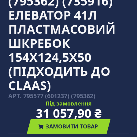
(795362) (735916)
ЕЛЕВАТОР 41Л
ПЛАСТМАСОВИЙ
ШКРЕБОК
154Х124,5Х50
(ПІДХОДИТЬ ДО
CLAAS)
АРТ.
795577 (601237) (795362)
Під замовлення
31 057,90 ₴
ЗАМОВИТИ ТОВАР