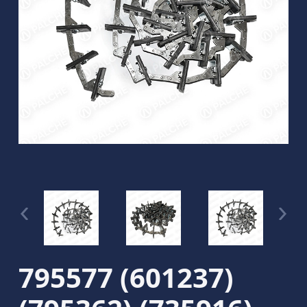
795577 (601237)