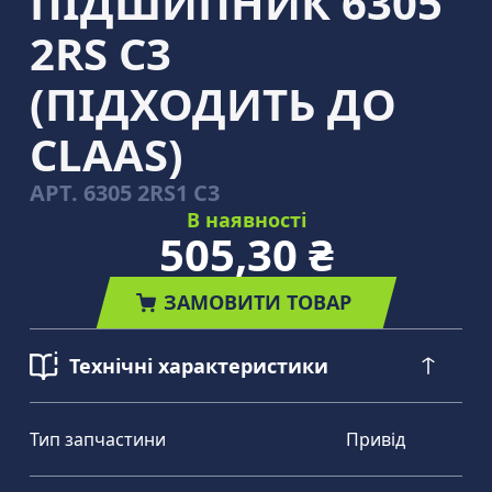
ПІДШИПНИК 6305
2RS C3
(ПІДХОДИТЬ ДО
CLAAS)
АРТ.
6305 2RS1 C3
В наявності
505,30 ₴
ЗАМОВИТИ ТОВАР
Технічні характеристики
Тип запчастини
Привід