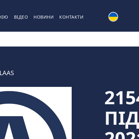
НІЮ
ВІДЕО
НОВИНИ
КОНТАКТИ
LAAS
215
ПІ
202