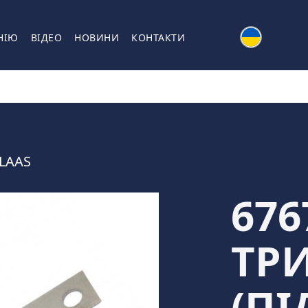
НІЮ
ВІДЕО
НОВИНИ
КОНТАКТИ
LAAS
676
ТР
(П