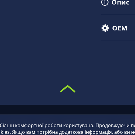
Опис
OEM
О
ПАРТНЕРИ
НОВИНИ
ПИТАННЯ/ВІДПОВІДІ
КОНТАК
 більш комфортної роботи користувача. Продовжуючи пер
kies. Якщо вам потрібна додаткова інформація, або ви н