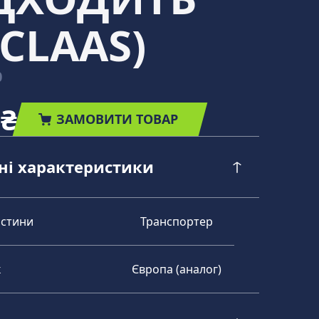
CLAAS)
0
 ₴
ЗАМОВИТИ ТОВАР
чні характеристики
астини
Транспортер
к
Європа (аналог)