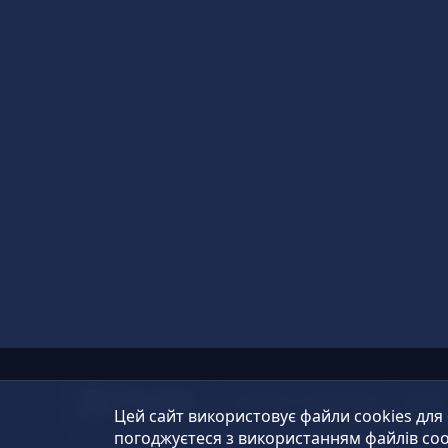
КАТАЛОГ ПРОДУКЦІЇ
ВІДЕ
Цей сайт використовує файли cookies для
погоджуєтеся з використанням файлів coo