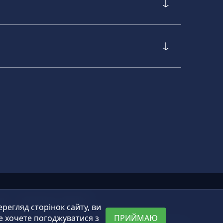
ТИ
ПУБЛІЧНА ОФЕРТА
егляд сторінок сайту, ви
е хочете погоджуватися з
ПРИЙМАЮ