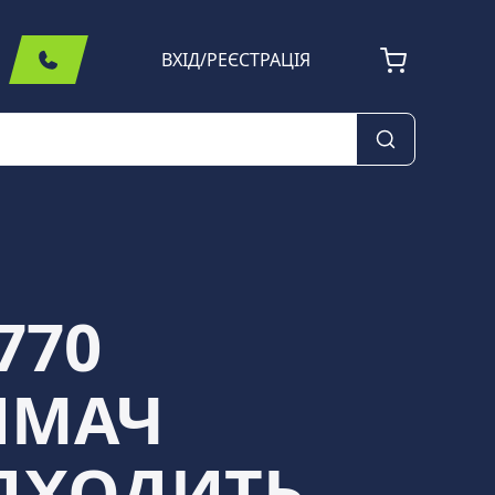
ВХІД
/
РЕЄСТРАЦІЯ
770
ИМАЧ
ІДХОДИТЬ