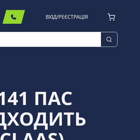
ВХІД
/
РЕЄСТРАЦІЯ
141 ПАС
ІДХОДИТЬ
CLAAS)