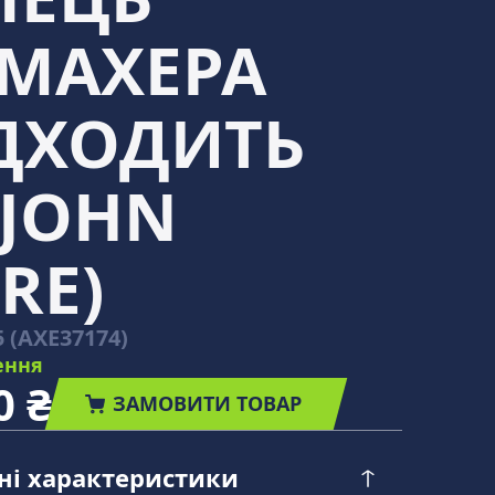
МАХЕРА
ІДХОДИТЬ
 JOHN
RE)
5 (АХЕ37174)
ення
0 ₴
ЗАМОВИТИ ТОВАР
чні характеристики