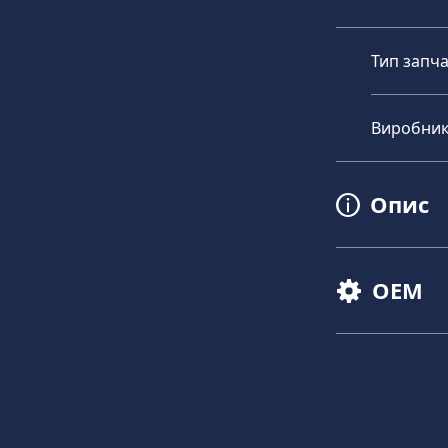
Тип запч
Виробни
Опис
OEM