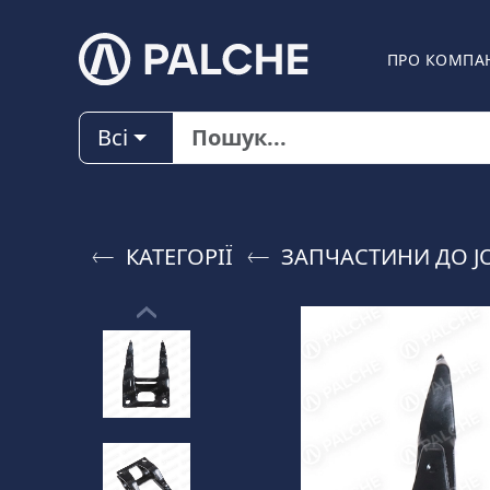
ПРО КОМПА
Всі
КАТЕГОРІЇ
ЗАПЧАСТИНИ ДО J