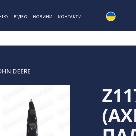
НІЮ
ВІДЕО
НОВИНИ
КОНТАКТИ
OHN DEERE
Z11
(АХ
ПА