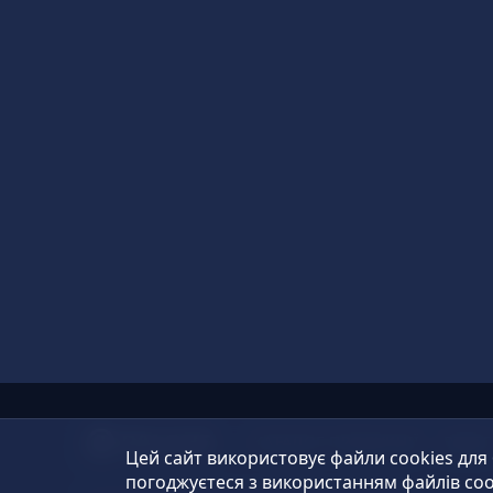
КАТАЛОГ ПРОДУКЦІЇ
ВІДЕ
Цей сайт використовує файли cookies для
погоджуєтеся з використанням файлів coo