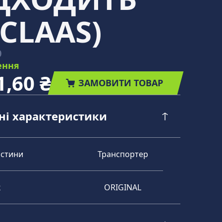
CLAAS)
0
ення
1,60 ₴
ЗАМОВИТИ ТОВАР
чні характеристики
астини
Транспортер
к
ORIGINAL