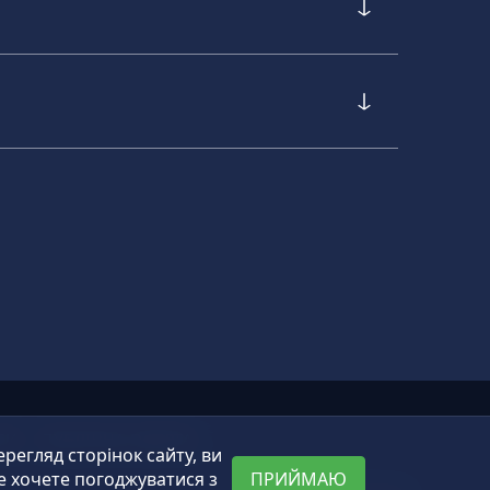
ТИ
ПУБЛІЧНА ОФЕРТА
егляд сторінок сайту, ви
е хочете погоджуватися з
ПРИЙМАЮ