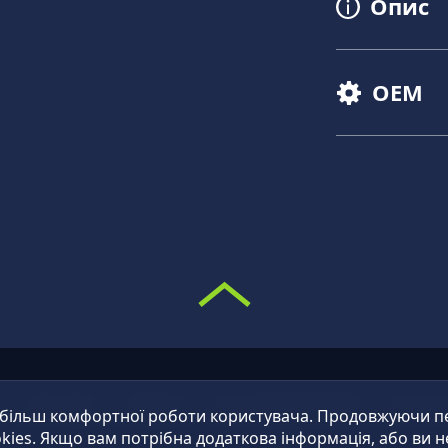
Опис
OEM
О
ПАРТНЕРИ
НОВИНИ
ПИТАННЯ/ВІДПОВІДІ
КОНТАК
 більш комфортної роботи користувача. Продовжуючи пер
kies. Якщо вам потрібна додаткова інформація, або ви н