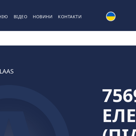
НІЮ
ВІДЕО
НОВИНИ
КОНТАКТИ
LAAS
756
ЕЛ
(П