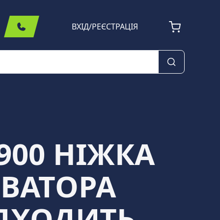
ВХІД
/
РЕЄСТРАЦІЯ
900 НІЖКА
ЕВАТОРА
ІДХОДИТЬ