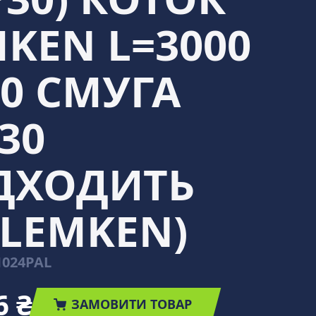
KEN L=3000
0 СМУГА
30
ІДХОДИТЬ
 LEMKEN)
1024PAL
6 ₴
ЗАМОВИТИ ТОВАР