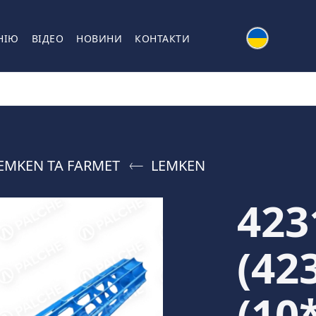
НІЮ
ВІДЕО
НОВИНИ
КОНТАКТИ
EMKEN ТА FARMET
LEMKEN
423
(42
(10