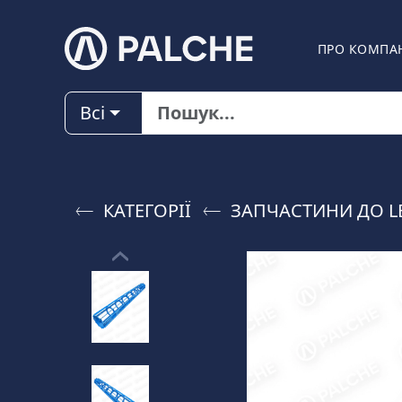
ПРО КОМПА
Всі
КАТЕГОРІЇ
ЗАПЧАСТИНИ ДО L