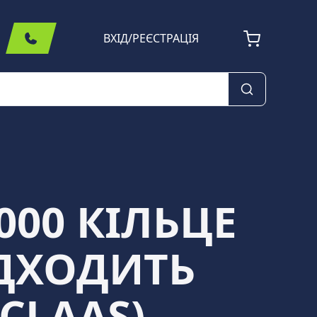
ВХІД
/
РЕЄСТРАЦІЯ
000 КІЛЬЦЕ
ІДХОДИТЬ
CLAAS)