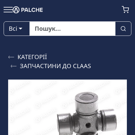
Всі
КАТЕГОРІЇ
ЗАПЧАСТИНИ ДО CLAAS