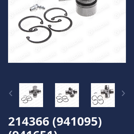
214366 (941095)