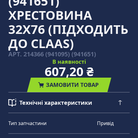
(941651)
ХРЕСТОВИНА
32Х76 (ПІДХОДИТЬ
ДО CLAAS)
АРТ.
214366 (941095) (941651)
В наявності
607,20 ₴
ЗАМОВИТИ ТОВАР
Технічні характеристики
Тип запчастини
Привід