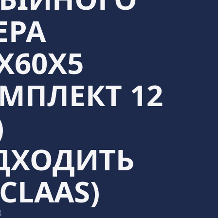
ЕРА
Х60Х5
МПЛЕКТ 12
)
ІДХОДИТЬ
CLAAS)
8