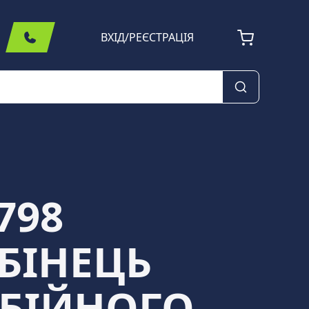
ВХІД
/
РЕЄСТРАЦІЯ
798
БІНЕЦЬ
ДБІЙНОГО