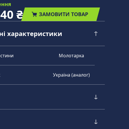
ення
,40 ₴
ЗАМОВИТИ ТОВАР
чні характеристики
астини
Молотарка
к
Україна (аналог)