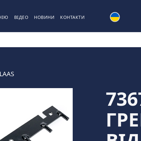
НІЮ
ВІДЕО
НОВИНИ
КОНТАКТИ
LAAS
736
ГРЕ
ВІ