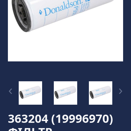
363204 (19996970)