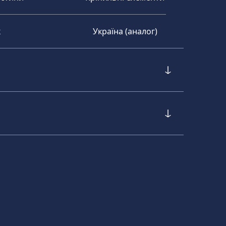
к
Україна (аналог)