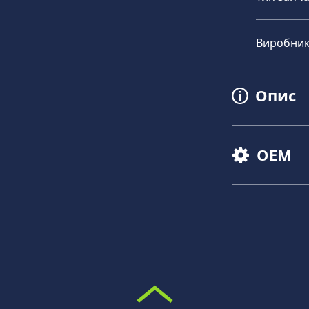
Виробни
Опис
OEM