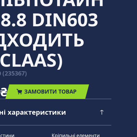
8.8 DIN603
ІДХОДИТЬ
CLAAS)
 (235367)
 ₴
ЗАМОВИТИ ТОВАР
чні характеристики
астини
Кріпильні елементи