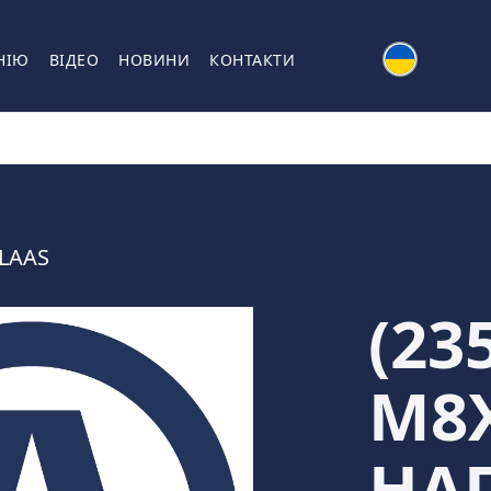
НІЮ
ВІДЕО
НОВИНИ
КОНТАКТИ
LAAS
(23
M8
НА