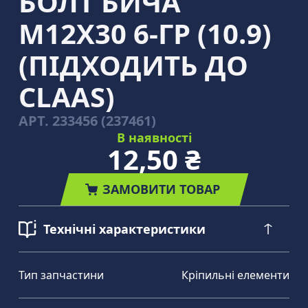
БОЛТ БИЧА
M12Х30 6-ГР (10.9)
(ПІДХОДИТЬ ДО
CLAAS)
АРТ.
233456 (237461)
В наявності
12,50 ₴
ЗАМОВИТИ ТОВАР
Технічні характеристики
Тип запчастини
Кріпильні елементи