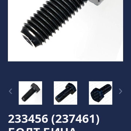
233456 (237461)