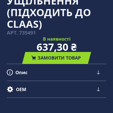
УЩІЛЬНЕННЯ
(ПІДХОДИТЬ ДО
CLAAS)
АРТ.
735491
В наявності
637,30 ₴
ЗАМОВИТИ ТОВАР
Опис
OEM