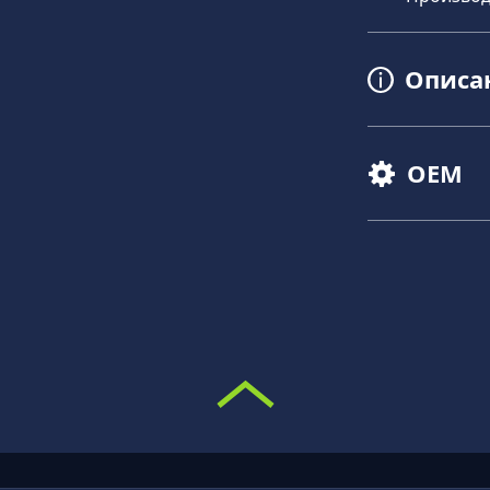
Описа
OEM