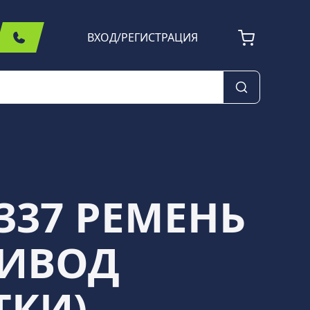
ВХОД
/
РЕГИСТРАЦИЯ
337 РЕМЕНЬ
РИВОД
ТКИ)