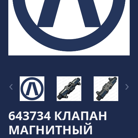
643734 КЛАПАН
МАГНИТНЫЙ