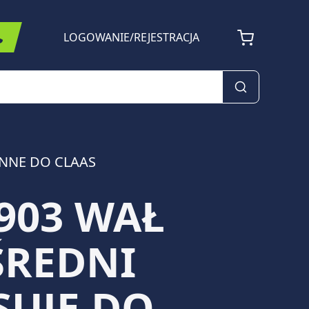
LOGOWANIE
/
REJESTRACJA
ENNE DO CLAAS
903 WAŁ
ŚREDNI
SUJE DO