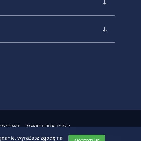
KONTAKT
OFERTA PUBLICZNA
lądanie, wyrażasz zgodę na