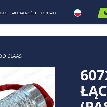
IDEO
AKTUALNOŚCI
KONTAKT
DO CLAAS
607
ŁĄ
(PA