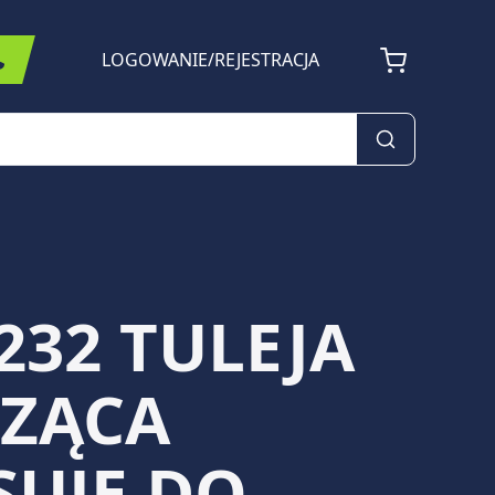
LOGOWANIE
/
REJESTRACJA
232 TULEJA
CZĄCA
SUJE DO