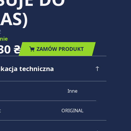
AS)
2
nie
30 ₴
ZAMÓW PRODUKT
ikacja techniczna
Inne
t
ORIGINAL