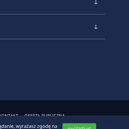
KONTAKT
OFERTA PUBLICZNA
lądanie, wyrażasz zgodę na