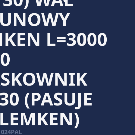
RUNOWY
KEN L=3000
0
ASKOWNIK
30 (PASUJE
 LEMKEN)
1024PAL