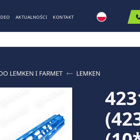
IDEO
AKTUALNOŚCI
KONTAKT
DO LEMKEN I FARMET
LEMKEN
423
(42
(10