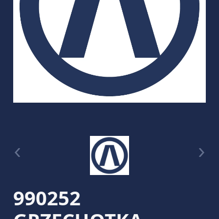
990252