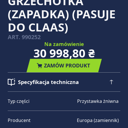
GRZECHOTKA
(ZAPADKA) (PASUJE
DO CLAAS)
ART.
990252
Na zamówienie
30 998,80 ₴
ZAMÓW PRODUKT
Specyfikacja techniczna
Typ części
Przystawka żniwna
Producent
Europa (zamiennik)