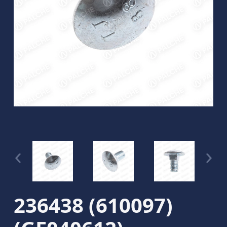
236438 (610097)